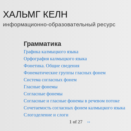
Перейти к основному содержанию
ХАЛЬМГ КЕЛН
информационно-образовательный ресурс
Грамматика
Графика калмыцкого языка
Орфография калмыцкого языка
Фонетика. Общие сведения
Фонематические группы гласных фонем
Система согласных фонем
Гласные фонемы
Согласные фонемы
Согласные и гласные фонемы в речевом потоке
Сочетаемость согласных фонем калмыцкого языка
Слогоделение и слоги
1 of 27
››