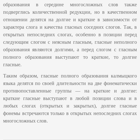
образования в середине многосложных слов также
подверглись количественной редукции, но в качественном
отношении делятся на долгие и краткие в зависимости от
характера слога и качества гласных соседних слогов. Так, в
открытых непоследних слогах, особенно в позиции перед
следующим слогом с неясным гласным, гласные неполного
образования являются долгими, а перед слогом с гласным
полного образования выступают то краткие, то долгие
гласные.
Таким образом, гласные полного образования калмыцкого
языка делятся по своей длительности на две фонематически
противопоставленные группы — на краткие и долгие:
краткие гласные выступают в любой позиции слова и в
любых слогах (открытых и закрытых), долгие гласные
фонемы встречаются только в открытых непоследних слогах
многосложных слов.