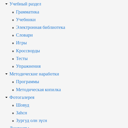
Учебный раздел
Грамматика
Учебники
Электронная библиотека
Словари
Игры
Кроссворды
Тесты
Упражнения
Методические наработки
Программы
Методическая копилка
Фотогалерея
Шовуд
Заһсн
Зургуд олн зүсн