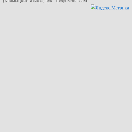
(Калмыцкий язык)», рук. Трофимова С.М.