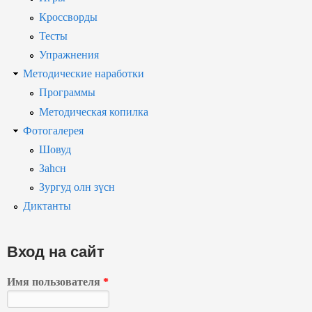
Кроссворды
Тесты
Упражнения
Методические наработки
Программы
Методическая копилка
Фотогалерея
Шовуд
Заһсн
Зургуд олн зүсн
Диктанты
Вход на сайт
Имя пользователя
*