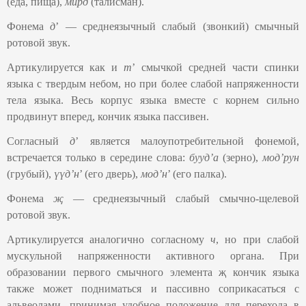
(еда, пища),
мирд
(талисман).
Фонема
д
ʼ — среднеязычный слабый (звонкий) смычный
ротовой звук.
Артикулируется как и
т
’ смычкой средней части спинки
языка с твердым небом, но при более слабой напряженности
тела языка. Весь корпус языка вместе с корнем сильно
продвинут вперед, кончик языка пассивен.
Согласный
д
ʼ является малоупотребительной фонемой,
встречается только в середине слова:
буудʼа
(зерно),
мод’рун
(грубый),
үүд’н
’ (его дверь),
модʼн
’ (его палка).
Фонема
җ
— среднеязычный слабый смычно-щелевой
ротовой звук.
Артикулируется аналогично согласному
ч
, но при слабой
мускульной напряженности активного органа. При
образовании первого смычного элемента җ кончик языка
также может подниматься и пассивно соприкасаться с
альвеолами, принимая удобное положение для перехода в