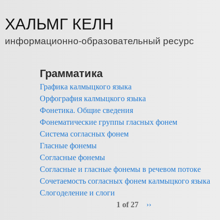
Перейти к основному содержанию
ХАЛЬМГ КЕЛН
информационно-образовательный ресурс
Грамматика
Графика калмыцкого языка
Орфография калмыцкого языка
Фонетика. Общие сведения
Фонематические группы гласных фонем
Система согласных фонем
Гласные фонемы
Согласные фонемы
Согласные и гласные фонемы в речевом потоке
Сочетаемость согласных фонем калмыцкого языка
Слогоделение и слоги
1 of 27
››