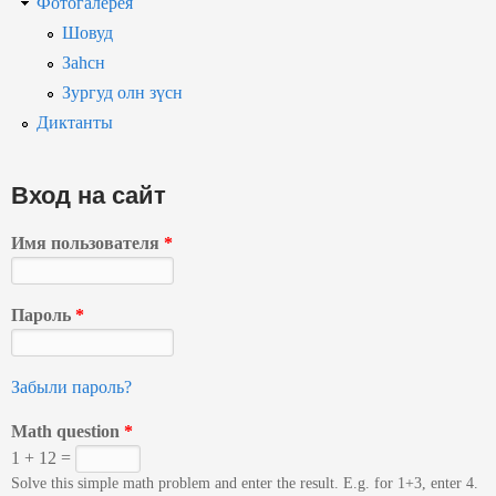
Фотогалерея
Шовуд
Заһсн
Зургуд олн зүсн
Диктанты
Вход на сайт
Имя пользователя
*
Пароль
*
Забыли пароль?
Math question
*
1 + 12 =
Solve this simple math problem and enter the result. E.g. for 1+3, enter 4.