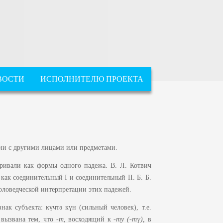
ВОСТИ
ИСПОЛНИТЕЛЮ ПРОЕКТА
ии с другими лицами или предметами.
ривали как формы одного падежа. В. Л. Котвич
как соединительный I и соединительный II. Б. Б.
оловедческой интерпретации этих падежей.
ак субъекта: күчтә күн (сильный человек), т.е.
вызвана тем, что -
т
, восходящий к -
ту
(-т
ү
),
в