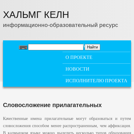
Перейти к основному содержанию
ХАЛЬМГ КЕЛН
информационно-образовательный ресурс
ГЛАВНОЕ МЕНЮ
ГЛАВНАЯ
О ПРОЕКТЕ
НОВОСТИ
ИСПОЛНИТЕЛЮ ПРОЕКТА
Словосложение прилагательных
Качественные имена прилагательные могут образоваться и путем
словосложения способом менее распространенным, чем аффиксация.
В калмыцком языке можно выделить несколько типов образования