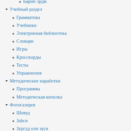
Һарин эрдм
Учебный раздел
Грамматика
Учебники
Электронная библиотека
Словари
Игры
Кроссворды
Тесты
Упражнения
Методические наработки
Программы
Методическая копилка
Фотогалерея
Шовуд
Заһсн
Зургуд олн зүсн