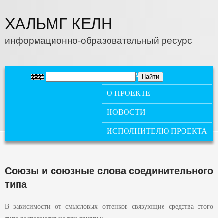
Перейти к основному содержанию
ХАЛЬМГ КЕЛН
информационно-образовательный ресурс
ГЛАВНОЕ МЕНЮ
ГЛАВНАЯ
О ПРОЕКТЕ
НОВОСТИ
ИСПОЛНИТЕЛЮ ПРОЕКТА
Союзы и союзные слова соединительного
типа
В зависимости от смысловых оттенков связующие средства этого