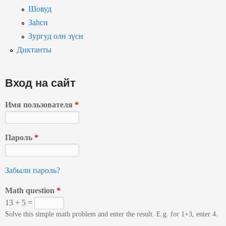
Шовуд
Заһсн
Зургуд олн зүсн
Диктанты
Вход на сайт
Имя пользователя
*
Пароль
*
Забыли пароль?
Math question
*
13 + 5 =
Solve this simple math problem and enter the result. E.g. for 1+3, enter 4.