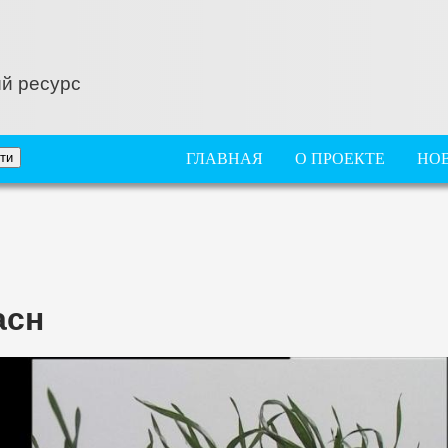
й ресурс
ГЛАВНОЕ МЕНЮ
ГЛАВНАЯ
О ПРОЕКТЕ
НО
асн