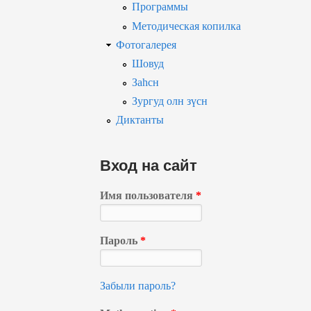
Программы
Методическая копилка
Фотогалерея
Шовуд
Заһсн
Зургуд олн зүсн
Диктанты
Вход на сайт
Имя пользователя
*
Пароль
*
Забыли пароль?