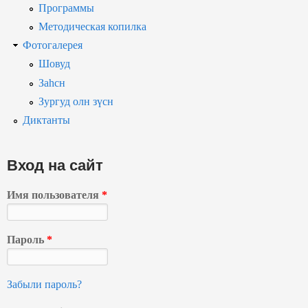
Программы
Методическая копилка
Фотогалерея
Шовуд
Заһсн
Зургуд олн зүсн
Диктанты
Вход на сайт
Имя пользователя
*
Пароль
*
Забыли пароль?