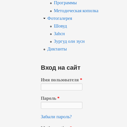
Программы
Методическая копилка
Фотогалерея
Шовуд
Заһсн
Зургуд олн зүсн
Диктанты
Вход на сайт
Имя пользователя
*
Пароль
*
Забыли пароль?