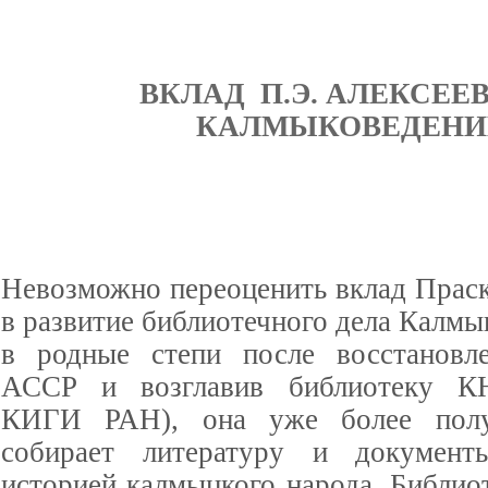
ВКЛАД П.Э. АЛЕКСЕЕ
КАЛМЫКОВЕДЕНИ
Невозможно переоценить вклад Прас
в развитие библиотечного дела Калм
в родные степи после восстановл
АССР и возглавив библиотеку 
КИГИ РАН), она уже более полу
собирает литературу и документ
историей калмыцкого народа. Библи