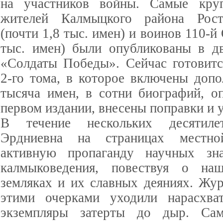
на участников войны. Самые кр
жителей Калмыцкого района Рост
(почти 1,8 тыс. имен) и воинов 110-й
тыс. имен) были опубликованы в д
«Солдаты Победы». Сейчас готовитс
2-го тома, в которое включены допо
тысяча имен, в сотни биографий, о
первом издании, внесены поправки и 
В течение нескольких десятиле
Эрдниевна на страницах местно
активную пропаганду научных зн
калмыковедения, повествуя о на
земляках и их славных деяниях. Жур
этими очерками уходили нарасхват
экземпляры затерты до дыр. Са