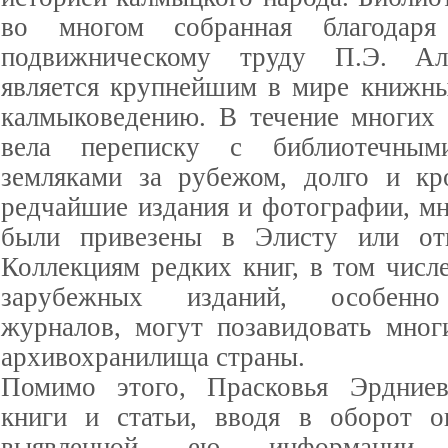
во многом собранная благодаря
подвижническому труду П.Э. Ал
является крупнейшим в мире книжн
калмыковедению. В течение многих 
вела переписку с библиотечным
земляками за рубежом, долго и кр
редчайшие издания и фотографии, мн
были привезены в Элисту или от
Коллекциям редких книг, в том числ
зарубежных изданий, особенно
журналов, могут позавидовать мног
архивохранилища страны.
Помимо этого, Прасковья Эрдние
книги и статьи, вводя в оборот о
выявленной ею информации, п