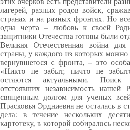
этих очерков есть представители раз
лагерей, разных родов войск, сража
странах и на разных фронтах. Но вс
одна черта – любовь к своей Роди
защитники Отечества готовы были отд
Великая Отечественная война для
страны, у каждого из которых можно 
вернувшегося с фронта, – это особа
«Никто не забыт, ничто не забыт
остаются актуальными. Поиск
отстоявших независимость нашей Р
священным долгом для ученых всей
Прасковья Эрдниевна не осталась в с
дела: в течение нескольких десят
картотеку, в которой собиралось неск