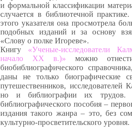
и формальной классификации материа
случается в библиотечной практике.
этого указателя она просмотрела бо
подобных изданий и за основу взя
«Слову о полке Игореве».
Книгу
«Ученые-исследователи Ка
начало ХХ в.)
»
можно отнест
биобиблиографического справочника
даны не только биографические св
путешественников, исследователей К
но и библиографии их трудов
библиографического пособия – перво
издания такого жанра – это, без со
культурно-просветительского уровня.