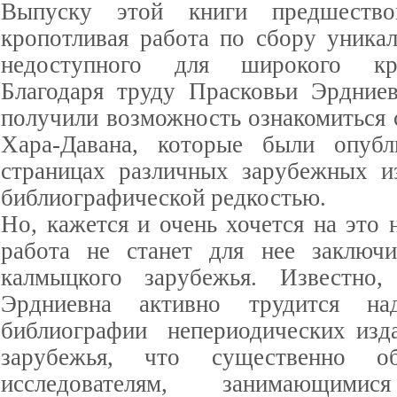
Выпуску этой книги предшество
кропотливая работа по сбору уникал
недоступного для широкого кру
Благодаря труду Прасковьи Эрдние
получили возможность ознакомиться 
Хара-Давана, которые были опуб
страницах различных зарубежных и
библиографической редкостью.
Но, кажется и очень хочется на это н
работа не станет для нее заключи
калмыцкого зарубежья. Известно,
Эрдниевна активно трудится на
библиографии непериодических изд
зарубежья, что существенно об
исследователям, занимающими