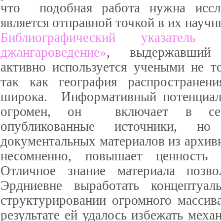
что подобная работа нужна иссле
является отправной точкой в их науч
Библиографический указатель
джангароведение»
, выдержавший 
активно используется учеными не т
так как география распространени
широка. Информативный потенциал
огромен, он включает в се
опубликованные источники, н
документальных материалов из архив
несомненно, повышает ценность 
Отличное знание материала позво
Эрдниевне выработать концептуал
структурировании огромного массив
результате ей удалось избежать меха