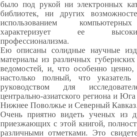
было под рукой ни электронных ка
библиотек, ни других возможносте
использованием компьютерных
характеризует ее высок
профессионализма.
Ею описаны солидные научные изда
материалы из различных губернских
ведомостей, и, что особенно ценно,
настолько полный, что указатель
руководством для исследовате
центрально-азиатского региона и Юга
Нижнее Поволжье и Северный Кавказ
Очень приятно видеть ученых из д
приезжающих с этой книгой, полнос
различными отметками. Это свидете