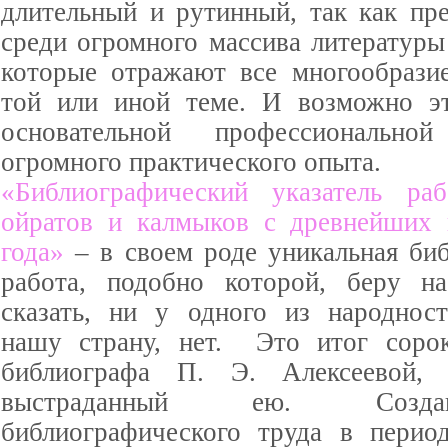
длительный и рутинный, так как пре
среди огромного массива литературы
которые отражают все многообрази
той или иной теме. И возможно э
основательной профессиональн
огромного практического опыта.
«Библиографический указатель ра
ойратов и калмыков с древнейших 
года»
– в своем роде уникальная би
работа, подобно которой, беру на
сказать, ни у одного из народнос
нашу страну, нет. Это итог сорок
библиографа П. Э. Алексеевой,
выстраданный ею. Созда
библиографического труда в перио