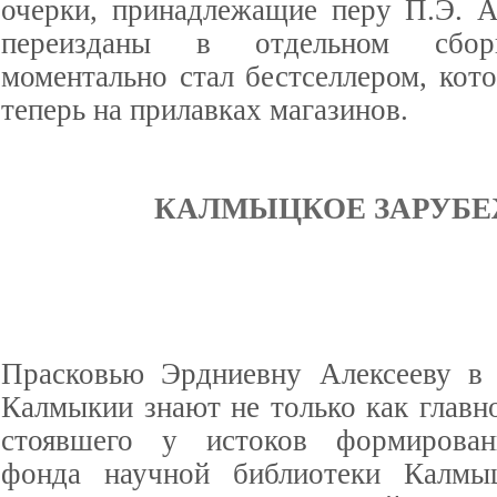
очерки, принадлежащие перу П.Э. А
переизданы в отдельном сбор
моментально стал бестселлером, кот
теперь на прилавках магазинов.
КАЛМЫЦКОЕ ЗАРУБЕ
Прасковью Эрдниевну Алексееву в 
Калмыкии знают не только как главн
стоявшего у истоков формирован
фонда научной библиотеки Калмыц