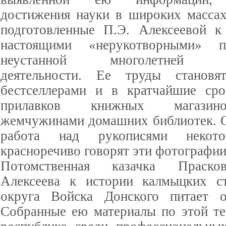
достижения науки в широких массах
подготовленные П.Э. Алексеевой к
настоящими «нерукотворными» п
неустанной многолетней по
деятельности. Ее труды становя
бестселлерами и в кратчайшие сро
прилавков книжных магазино
жемчужинами домашних библиотек. О 
работа над рукописями некот
красноречиво говорят эти фотограф
Потомственная казачка Праско
Алексеева к истории калмыцких ст
округа Войска Донского питает о
Собранные ею материалы по этой те