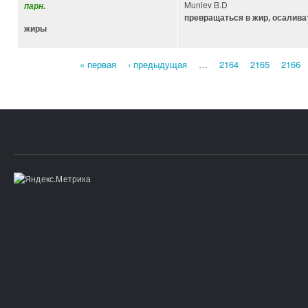
Muniev B.D
парн.
превращаться в жир, осалива
жиры
« первая
‹ предыдущая
…
2164
2165
2166
Страницы