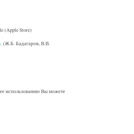
e (Apple Store)
)
. (Ж.Б. Бадагаров, В.В.
 ее использованию Вы можете