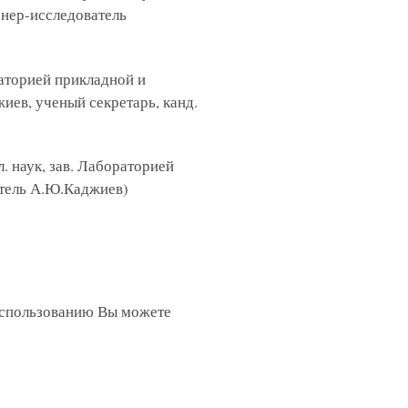
нер-исследователь
ораторией прикладной и
ев, ученый секретарь, канд.
. наук, зав. Лабораторией
атель А.Ю.Каджиев)
 использованию Вы можете