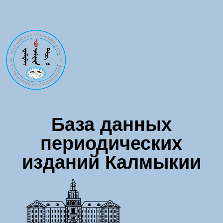
Перейти к основному содержанию
База данных
периодических
изданий Калмыкии