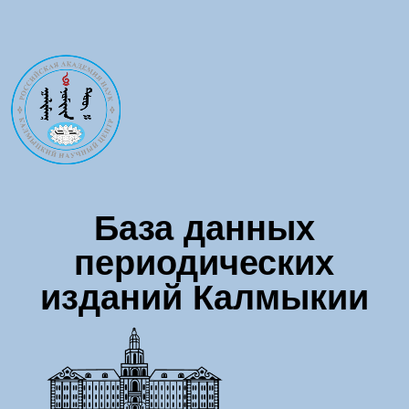
Перейти к основному содержанию
База данных
периодических
изданий Калмыкии