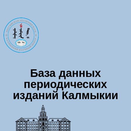
Перейти к основному содержанию
База данных
периодических
изданий Калмыкии