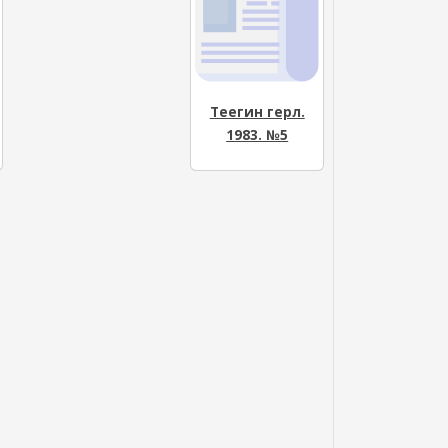
Теегин герл.
1983. №5