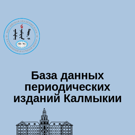
Перейти к основному содержанию
База данных
периодических
изданий Калмыкии