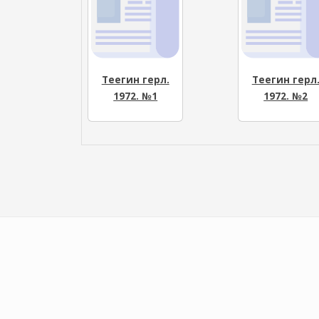
Теегин герл.
Теегин герл
1972. №1
1972. №2