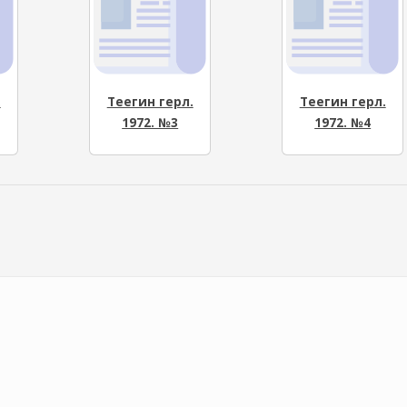
.
Теегин герл.
Теегин герл.
1972. №3
1972. №4