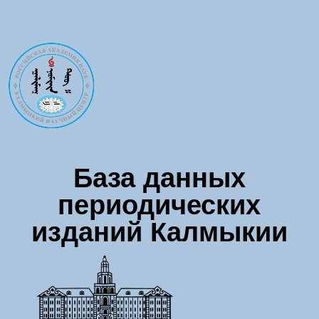
Перейти к основному содержанию
База данных
периодических
изданий Калмыкии