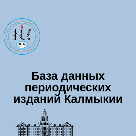
Перейти к основному содержанию
База данных
периодических
изданий Калмыкии