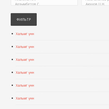
Хальмг үнн
Хальмг үнн
Хальмг үнн
Хальмг үнн
Хальмг үнн
Хальмг үнн