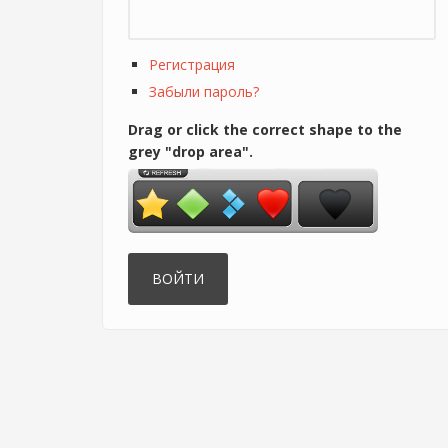
Регистрация
Забыли пароль?
Drag or click the correct shape to the
grey "drop area".