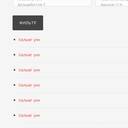
Хальмг үнн
Хальмг үнн
Хальмг үнн
Хальмг үнн
Хальмг үнн
Хальмг үнн