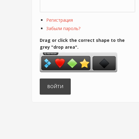
Регистрация
Забыли пароль?
Drag or click the correct shape to the
grey "drop area".