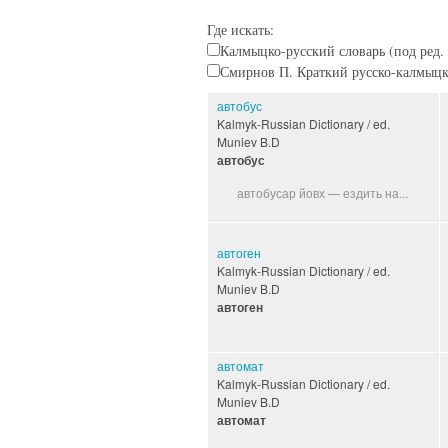
Где искать:
Калмыцко-русский словарь (под ред. 
Смирнов П. Краткий русско-калмыцки
автобус
Kalmyk-Russian Dictionary / ed.
Muniev B.D
автобус
автобусар йовх — ездить на...
автоген
Kalmyk-Russian Dictionary / ed.
Muniev B.D
автоген
автомат
Kalmyk-Russian Dictionary / ed.
Muniev B.D
автомат