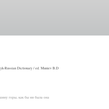
k-Russian Dictionary / ed. Muniev B.D
ршину горы, как бы ни была она