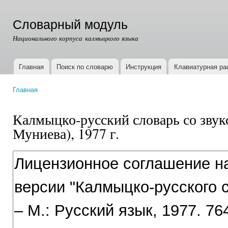
Пер
ос
Словарный модуль
со
Национального корпуса калмыцкого языка
Главная
Поиск по словарю
Инструкция
Клавиатурная ра
Главное меню
Главная
Вы здесь
Калмыцко-русский словарь со звук
Муниева), 1977 г.