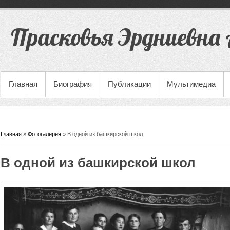
Прасковья Эрдниевна 
Главная
Биография
Публикации
Мультимедиа
Вы здесь
Главная
»
Фотогалерея
» В одной из башкирской школ
В одной из башкирской школ