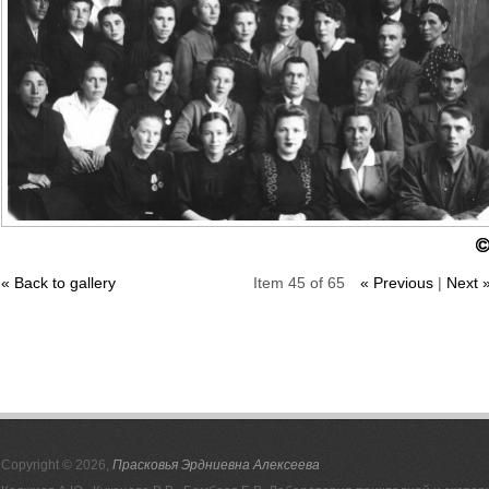
« Back to gallery
Item 45 of 65
« Previous
|
Next 
Copyright © 2026,
Прасковья Эрдниевна Алексеева