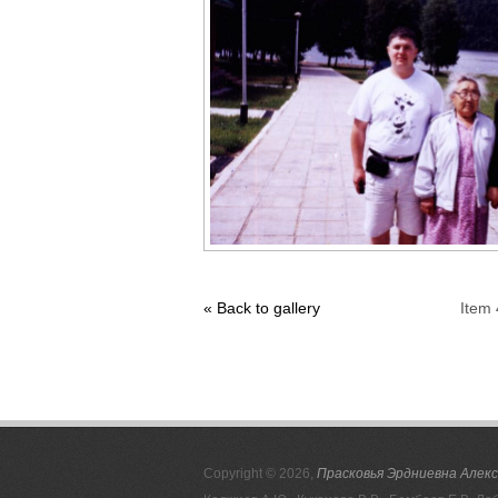
« Back to gallery
Item 
Copyright © 2026,
Прасковья Эрдниевна Алек