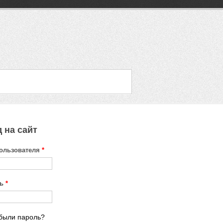
 на сайт
ользователя
*
ль
*
были пароль?