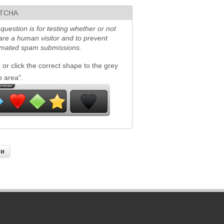
TCHA
 question is for testing whether or not
are a human visitor and to prevent
mated spam submissions.
 or click the correct shape to the grey
p area".