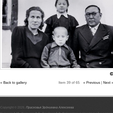
« Back to gallery
Item 39 of 65
« Previous
|
Next 
Copyright © 2026,
Прасковья Эрдниевна Алексеева