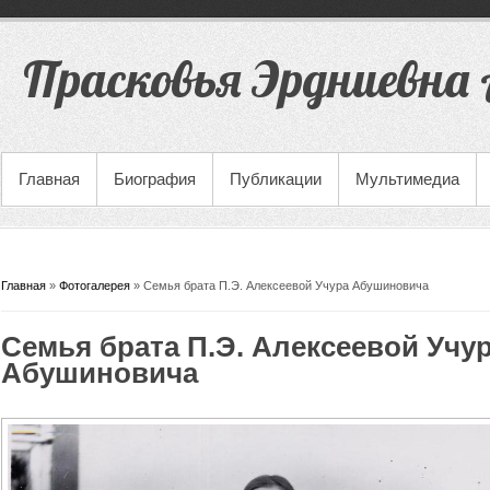
Прасковья Эрдниевна 
Главная
Биография
Публикации
Мультимедиа
Вы здесь
Главная
»
Фотогалерея
» Семья брата П.Э. Алексеевой Учура Абушиновича
Семья брата П.Э. Алексеевой Учу
Абушиновича