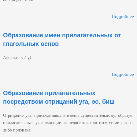
Подробнее
П
Образование имен прилагательных от
глагольных основ
Аффикс –у
(-ү
)
Подробнее
П
Образование прилагательных
посредством отрицаний уга, эс, биш
Отрицание уга. присоединяясь к имени существительному, образует
прилагательные, указывающие на недостаток или отсутствие какого-
либо признака.