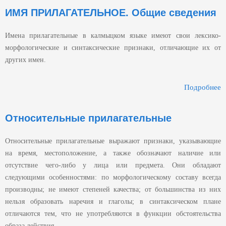
ИМЯ ПРИЛАГАТЕЛЬНОЕ. Общие сведения
Страницы
Имена прилагательные в калмыцком языке имеют свои лексико-
морфологические и синтаксические признаки, отличающие их от
других имен.
Подробнее
П
Относительные прилагательные
Относительные прилагательные выражают признаки, указывающие
на время, местоположение, а также обозначают наличие или
отсутствие чего-либо у лица или предмета. Они обладают
следующими особенностями: по морфологическому составу всегда
производны; не имеют степеней качества; от большинства из них
нельзя образовать наречия и глаголы; в синтаксическом плане
отличаются тем, что не употребляются в функции обстоятельства
образа действия.