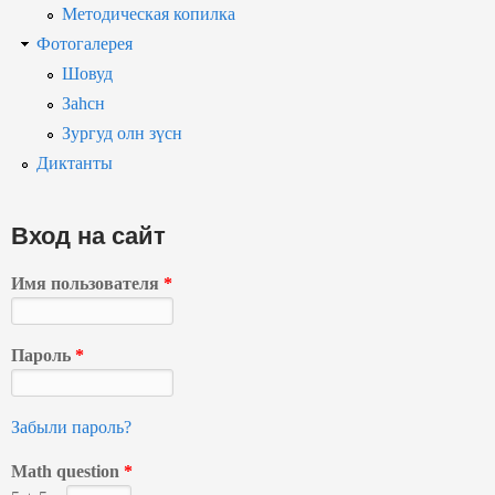
Методическая копилка
Фотогалерея
Шовуд
Заһсн
Зургуд олн зүсн
Диктанты
Вход на сайт
Имя пользователя
*
Пароль
*
Забыли пароль?
Math question
*