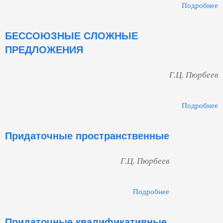
Подробнее
П
БЕССОЮЗНЫЕ СЛОЖНЫЕ
ПРЕДЛОЖЕНИЯ
Г.Ц. Пюрбеев
Подробнее
Придаточные пространственные
Г.Ц. Пюрбеев
Подробнее
О Придаточ
Пространствен
Придаточные квалификативные