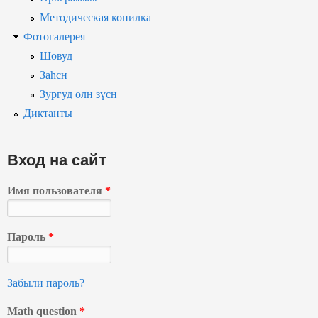
Методическая копилка
Фотогалерея
Шовуд
Заһсн
Зургуд олн зүсн
Диктанты
Вход на сайт
Имя пользователя
*
Пароль
*
Забыли пароль?
Math question
*