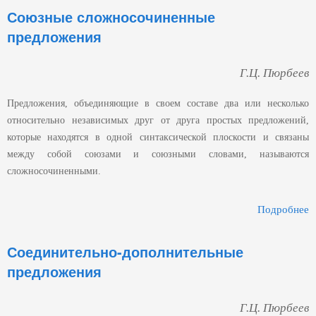
Союзные сложносочиненные
Страницы
предложения
Г.Ц. Пюрбеев
Предложения, объединяющие в своем составе два или несколько
относительно независимых друг от друга простых предложений,
которые находятся в одной синтаксической плоскости и связаны
между собой союзами и союзными словами, называются
сложносочиненными.
Подробнее
С
Соединительно-дополнительные
предложения
Г.Ц. Пюрбеев