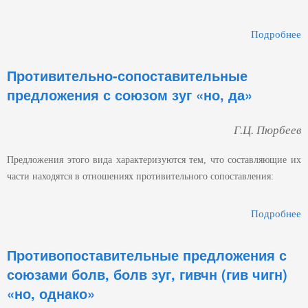
Подробнее
Д
Противительно-сопоставительные
предложения с союзом зуг «но, да»
Г.Ц. Пюрбеев
Предложения этого вида характеризуются тем, что составляющие их
части находятся в отношениях противительного сопоставления:
Подробнее
О
С
Противопоставительные предложения с
союзами болв, болв зуг, гивчн (гив чигн)
«но, однако»