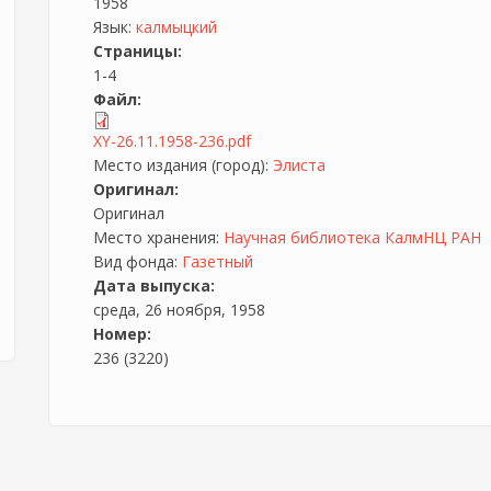
1958
Язык:
калмыцкий
Страницы:
1-4
Файл:
ХҮ-26.11.1958-236.pdf
Место издания (город):
Элиста
Оригинал:
Оригинал
Место хранения:
Научная библиотека КалмНЦ РАН
Вид фонда:
Газетный
Дата выпуска:
среда, 26 ноября, 1958
Номер:
236 (3220)