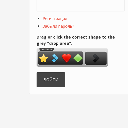
Регистрация
Забыли пароль?
Drag or click the correct shape to the
grey "drop area".