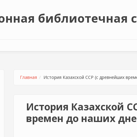
онная библиотечная 
Главная
История Казахской ССР (с древнейших врем
История Казахской С
времен до наших дне