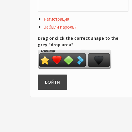
Регистрация
Забыли пароль?
Drag or click the correct shape to the
grey "drop area".